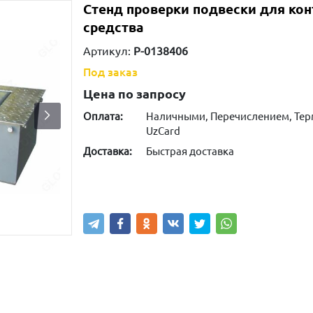
Стенд проверки подвески для кон
средства
Артикул:
P-0138406
Под заказ
Цена по запросу
Оплата:
Наличными, Перечислением, Те
UzCard
Доставка:
Быстрая доставка
Узнать наличие
Написать