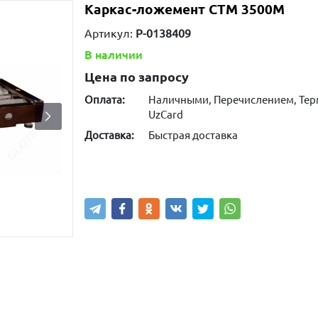
Каркас-ложемент СТМ 3500М
Артикул:
P-0138409
В наличии
Цена по запросу
Оплата:
Наличными, Перечислением, Те
UzCard
Доставка:
Быстрая доставка
Узнать наличие
Написать