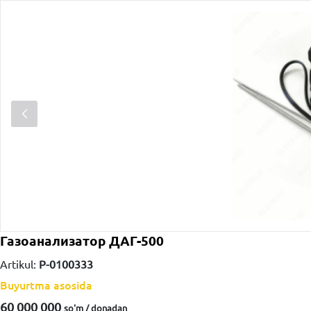
Газоанализатор ДАГ-500
Artikul:
P-0100333
Buyurtma asosida
60 000 000
so'm / dona
dan