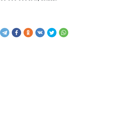
Xabar yuborish