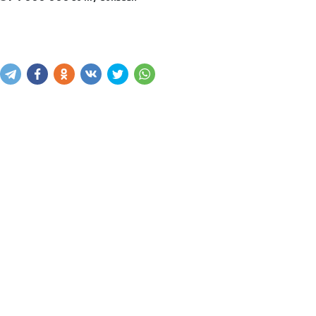
Xabar yuborish