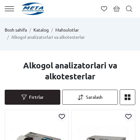
Bosh sahifa
Katalog
Mahsulotlar
Alkogol analizatorlari va alkotesterlar
Alkogol analizatorlari va
alkotesterlar
Firtrlar
Saralash