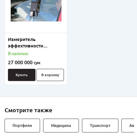
Измеритель
эффективности
торомзных систем
В наличии
Эффект 02.
27 000 000
сум
Купить
В корзину
Смотрите также
Портфели
Медицина
Транспорт
Авт