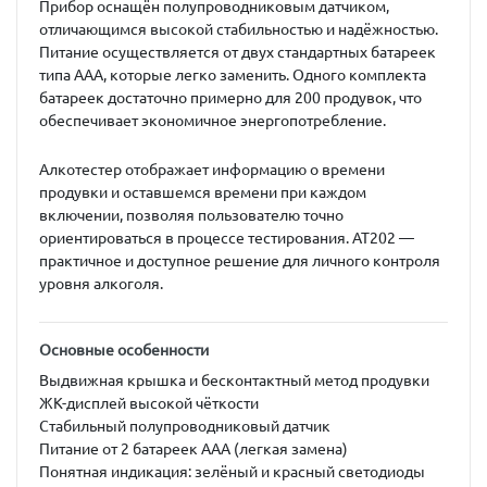
Прибор оснащён
полупроводниковым датчиком
,
отличающимся высокой стабильностью и надёжностью.
Питание осуществляется от двух стандартных батареек
типа
AAA
, которые легко заменить. Одного комплекта
батареек достаточно примерно для
200 продувок
, что
обеспечивает экономичное энергопотребление.
Алкотестер отображает информацию о времени
продувки и оставшемся времени при каждом
включении, позволяя пользователю точно
ориентироваться в процессе тестирования.
AT202
—
практичное и доступное решение для личного контроля
уровня алкоголя.
Основные особенности
Выдвижная крышка и бесконтактный метод продувки
ЖК-дисплей высокой чёткости
Стабильный полупроводниковый датчик
Питание от 2 батареек AAA (легкая замена)
Понятная индикация: зелёный и красный светодиоды