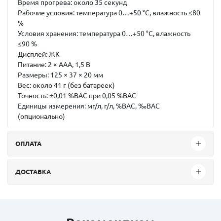
Время прогрева:
около 35 секунд
Рабочие условия:
температура 0…+50 °C, влажность ≤80
%
Условия хранения:
температура 0…+50 °C, влажность
≤90 %
Дисплей:
ЖК
Питание:
2 × AAA, 1,5 В
Размеры:
125 × 37 × 20 мм
Вес:
около 41 г (без батареек)
Точность:
±0,01 %BAC при 0,05 %BAC
Единицы измерения:
мг/л, г/л, %BAC, ‰BAC
(опционально)
ОПЛАТА
ДОСТАВКА