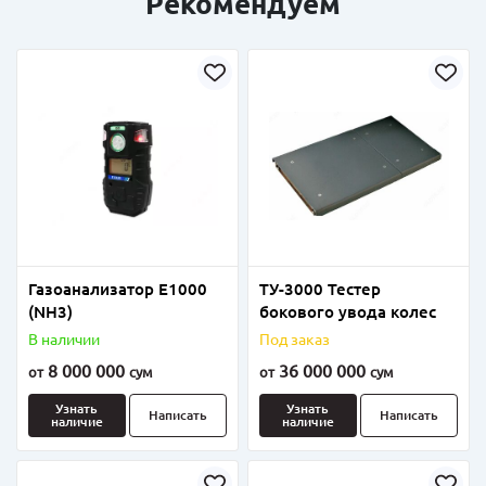
Рекомендуем
Газоанализатор Е1000
ТУ-3000 Тестер
(NH3)
бокового увода колес
В наличии
Под заказ
8 000 000
36 000 000
от
сум
от
сум
Узнать
Узнать
Написать
Написать
наличие
наличие