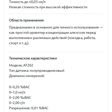
Точность до ±0,03 мг/л
Низкая стоимость при высокой эффективности
Область применения
Предназначен в основном для
личного использования
—
как простой ориентир концентрации алкоголя перед
выполнением различных действий (поездка, работа,
спорт и т. д.).
Технические характеристики
Модель:
AT202
Тип датчика:
полупроводниковый
Диапазон измерений:
0–0,20 %BAC
0–1,0 мг/л
0–2,00 ‰BAC
0–2,00 г/л
Разрешение:
0,01 %BAC