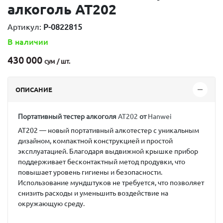
алкоголь AT202
Артикул:
P-0822815
В наличии
430 000
сум / шт.
ОПИСАНИЕ
Портативный тестер алкоголя
AT202
от
Hanwei
AT202
— новый портативный алкотестер с уникальным
дизайном, компактной конструкцией и простой
эксплуатацией. Благодаря выдвижной крышке прибор
поддерживает
бесконтактный метод продувки
, что
повышает уровень гигиены и безопасности.
Использование мундштуков не требуется, что позволяет
снизить расходы и уменьшить воздействие на
окружающую среду.