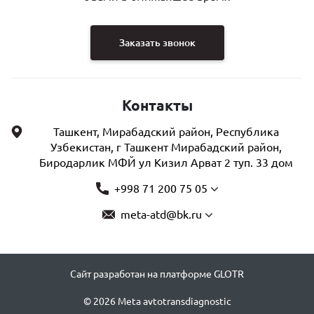
Заказать звонок
Контакты
Ташкент, Мирабадский район, Республика
Узбекистан, г Ташкент Мирабадский район,
Биродарлик МФЙ ул Кизил Арват 2 туп. 33 дом
+998 71 200 75 05
meta-atd@bk.ru
Сайт разработан на платформе GLOTR
© 2026 Meta avtotransdiagnostic