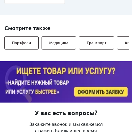
Смотрите также
Портфели
Медицина
Транспорт
Авт
У вас есть вопросы?
Закажите звонок и мы свяжемся
с вами в ближайшее время