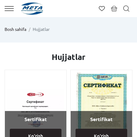
Bosh sahifa
Hujjatlar
Hujjatlar
Sertifikat
Sertifikat
Ko'rish
Ko'rish