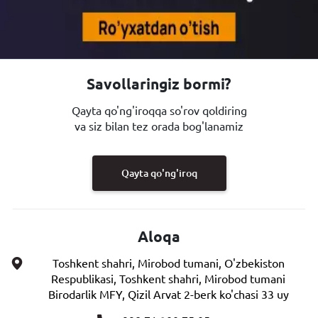
Savollaringiz bormi?
Qayta qo'ng'iroqqa so'rov qoldiring
va siz bilan tez orada bog'lanamiz
Qayta qo'ng'iroq
Aloqa
Toshkent shahri, Mirobod tumani, O'zbekiston
Respublikasi, Toshkent shahri, Mirobod tumani
Birodarlik MFY, Qizil Arvat 2-berk ko'chasi 33 uy