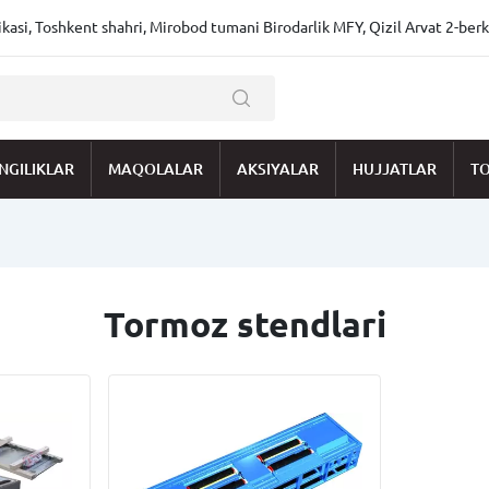
asi, Toshkent shahri, Mirobod tumani Birodarlik MFY, Qizil Arvat 2-berk
NGILIKLAR
MAQOLALAR
AKSIYALAR
HUJJATLAR
TO
Tormoz stendlari