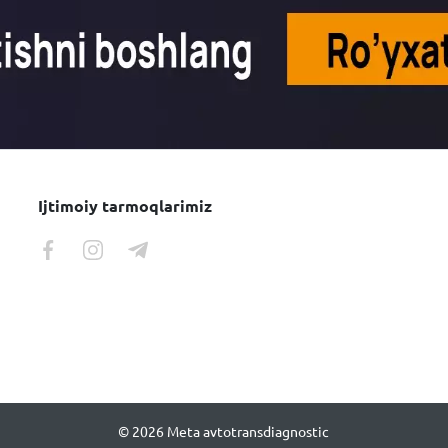
Ijtimoiy tarmoqlarimiz
© 2026 Meta avtotransdiagnostic