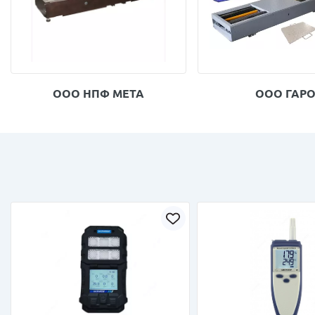
ООО НПФ МЕТА
ООО ГАР