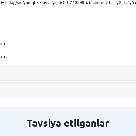
–10 kgf/sm², aniqlik klassi 1,5, GOST 2405-88). Manometrlar 1, 2, 3, 4, 5 
ash
ish
Tavsiya etilganlar