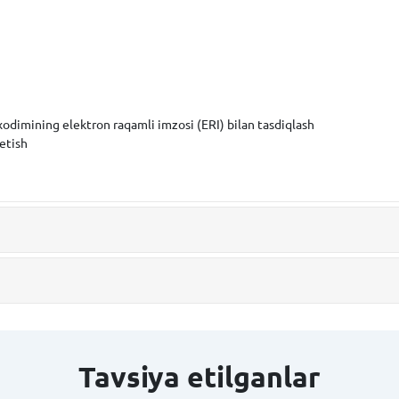
ot xodimining elektron raqamli imzosi (ERI) bilan tasdiqlash
etish
Tavsiya etilganlar