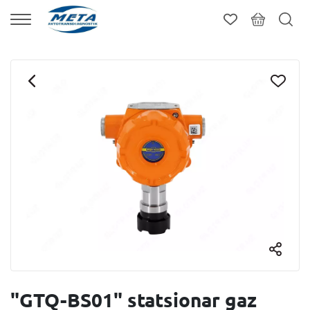
"GTQ-BS01" statsionar gaz