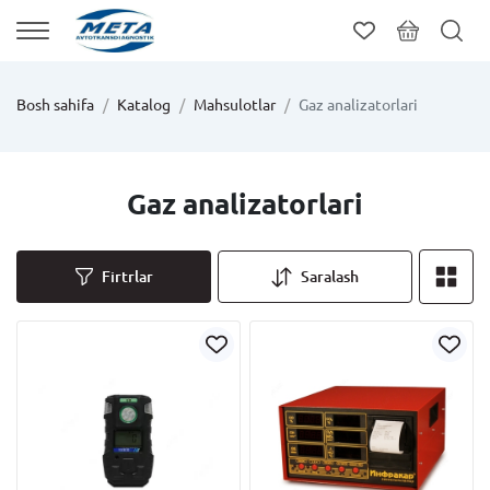
Bosh sahifa
Katalog
Mahsulotlar
Gaz analizatorlari
Gaz analizatorlari
Firtrlar
Saralash