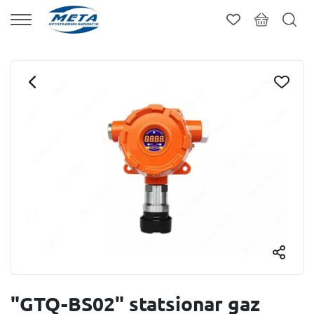
"GTQ-BS02" statsionar gaz