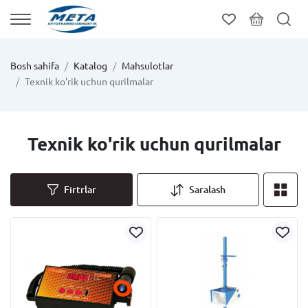
Bosh sahifa
Katalog
Mahsulotlar
Texnik ko'rik uchun qurilmalar
Texnik ko'rik uchun qurilmalar
Firtrlar
Saralash